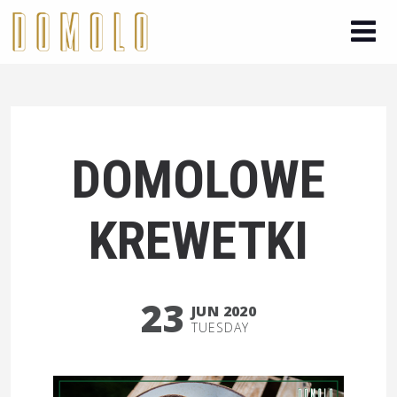
DOMOLOWE
KREWETKI
23
JUN 2020
TUESDAY