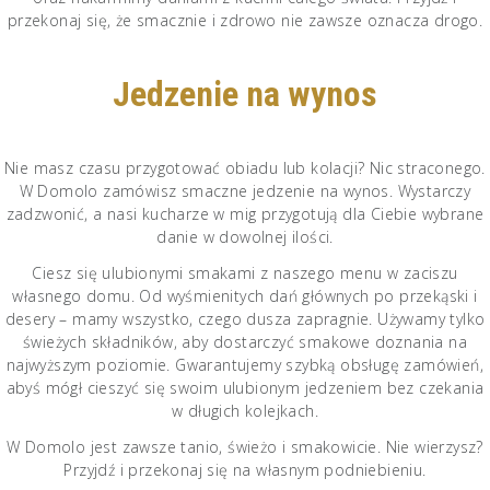
przekonaj się, że smacznie i zdrowo nie zawsze oznacza drogo.
Jedzenie na wynos
Nie masz czasu przygotować obiadu lub kolacji? Nic straconego.
W Domolo zamówisz smaczne jedzenie na wynos. Wystarczy
zadzwonić, a nasi kucharze w mig przygotują dla Ciebie wybrane
danie w dowolnej ilości.
Ciesz się ulubionymi smakami z naszego menu w zaciszu
własnego domu. Od wyśmienitych dań głównych po przekąski i
desery – mamy wszystko, czego dusza zapragnie. Używamy tylko
świeżych składników, aby dostarczyć smakowe doznania na
najwyższym poziomie. Gwarantujemy szybką obsługę zamówień,
abyś mógł cieszyć się swoim ulubionym jedzeniem bez czekania
w długich kolejkach.
W Domolo jest zawsze tanio, świeżo i smakowicie. Nie wierzysz?
Przyjdź i przekonaj się na własnym podniebieniu.