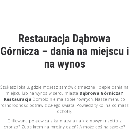
Restauracja Dąbrowa
Górnicza – dania na miejscu i
na wynos
Szukasz lokalu, gdzie możesz zamówić smaczne i ciepłe dania na
miejscu lub na wynos w sercu miasta
Dąbrowa Górnicza?
Restauracja
Domolo nie ma sobie równych. Nasze menu to
różnorodność potraw z całego świata. Powiedz tylko, na co masz
ochotę.
Grillowana polędwica z karmazyna na kremowym risotto z
chorizo? Zupa krem na mroźny dzień? A może coś na szybko?