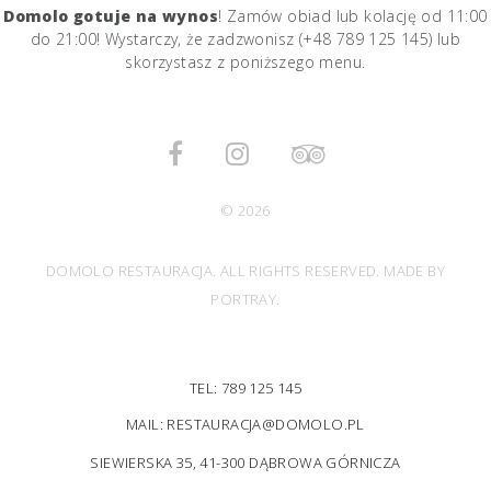
Domolo gotuje na wynos
! Zamów obiad lub kolację od 11:00
do 21:00! Wystarczy, że zadzwonisz (+48 789 125 145) lub
skorzystasz z poniższego menu.
© 2026
DOMOLO RESTAURACJA. ALL RIGHTS RESERVED. MADE BY
PORTRAY.
TEL: 789 125 145
MAIL: RESTAURACJA@DOMOLO.PL
SIEWIERSKA 35, 41-300 DĄBROWA GÓRNICZA