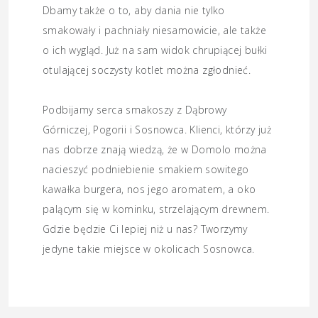
Dbamy także o to, aby dania nie tylko
smakowały i pachniały niesamowicie, ale także
o ich wygląd. Już na sam widok chrupiącej bułki
otulającej soczysty kotlet można zgłodnieć.
Podbijamy serca smakoszy z Dąbrowy
Górniczej, Pogorii i Sosnowca. Klienci, którzy już
nas dobrze znają wiedzą, że w Domolo można
nacieszyć podniebienie smakiem sowitego
kawałka burgera, nos jego aromatem, a oko
palącym się w kominku, strzelającym drewnem.
Gdzie będzie Ci lepiej niż u nas? Tworzymy
jedyne takie miejsce w okolicach Sosnowca.