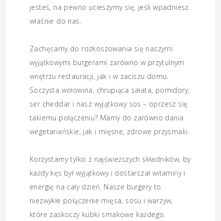
jesteś, na pewno ucieszymy się, jeśli wpadniesz
właśnie do nas.
Zachęcamy do rozkoszowania się naszymi
wyjątkowymi burgerami zarówno w przytulnym
wnętrzu restauracji, jak i w zaciszu domu.
Soczysta wołowina, chrupiąca sałata, pomidory,
ser cheddar i nasz wyjątkowy sos – oprzesz się
takiemu połączeniu? Mamy do zarówno dania
wegetariańskie, jak i mięsne, zdrowe przysmaki.
Korzystamy tylko z najświeższych składników, by
każdy kęs był wyjątkowy i dostarczał witaminy i
energię na cały dzień. Nasze burgery to
niezwykłe połączenie mięsa, sosu i warzyw,
które zaskoczy kubki smakowe każdego.