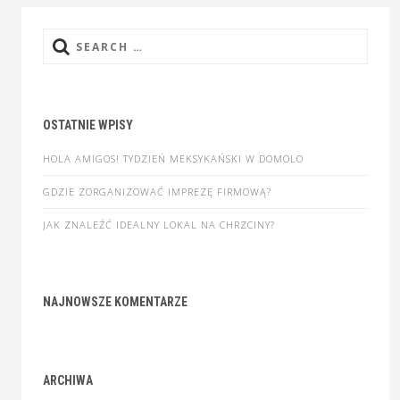
Search
for:
OSTATNIE WPISY
HOLA AMIGOS! TYDZIEŃ MEKSYKAŃSKI W DOMOLO
GDZIE ZORGANIZOWAĆ IMPREZĘ FIRMOWĄ?
JAK ZNALEŹĆ IDEALNY LOKAL NA CHRZCINY?
NAJNOWSZE KOMENTARZE
ARCHIWA