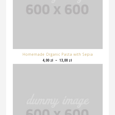
Homemade Organic Pasta with Sepia
4,00
zł
–
13,00
zł