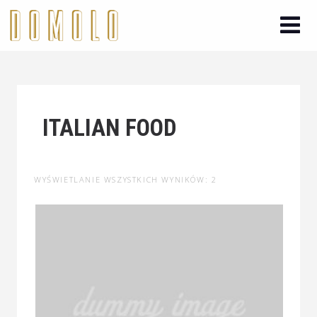
ITALIAN FOOD
WYŚWIETLANIE WSZYSTKICH WYNIKÓW: 2