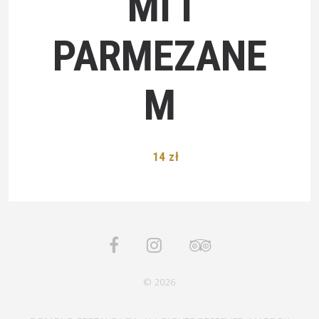
MI I
PARMEZANE
M
14 zł
© 2026