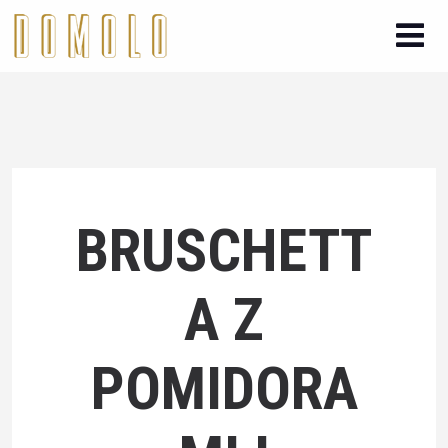
BRUSCHETT
A Z
POMIDORA