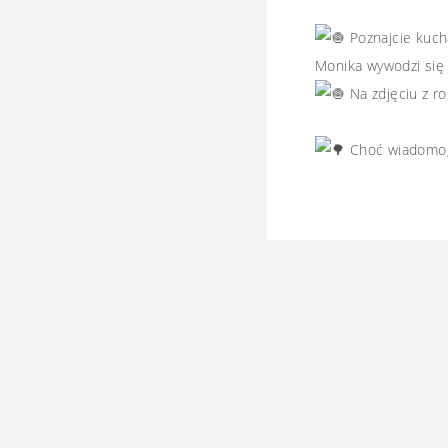
Poznajcie kucha
Monika wywodzi się
Na zdjęciu z r
Choć wiadomo, ż