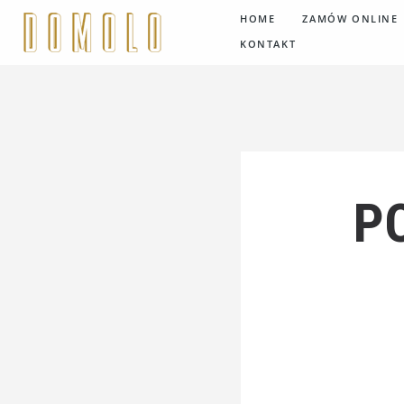
HOME
ZAMÓW ONLINE
KONTAKT
P