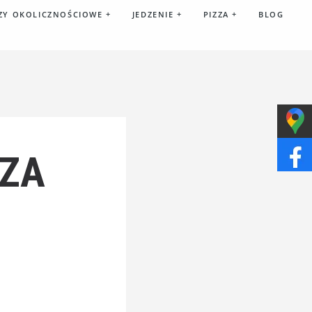
ZY OKOLICZNOŚCIOWE
+
JEDZENIE
+
PIZZA
+
BLOG
RZA