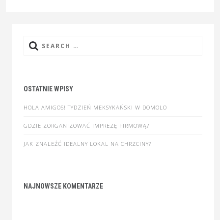
Search
for:
OSTATNIE WPISY
HOLA AMIGOS! TYDZIEŃ MEKSYKAŃSKI W DOMOLO
GDZIE ZORGANIZOWAĆ IMPREZĘ FIRMOWĄ?
JAK ZNALEŹĆ IDEALNY LOKAL NA CHRZCINY?
NAJNOWSZE KOMENTARZE