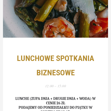
LUNCHOWE SPOTKANIA
BIZNESOWE
12:00 – 15:00
LUNCHE (ZUPA DNIA + DRUGIE DNIA + WODA) W
CENIE 26 ZŁ
PODAJEMY OD PONIEDZIAŁKU DO PIĄTKU W