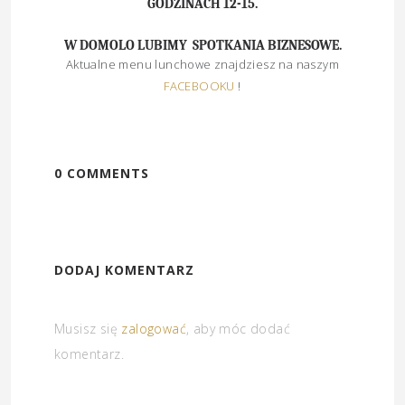
GODZINACH 12-15.
W DOMOLO LUBIMY
SPOTKANIA BIZNESOWE.
Aktualne menu lunchowe znajdziesz na naszym
FACEBOOKU
!
0 COMMENTS
DODAJ KOMENTARZ
Musisz się
zalogować
, aby móc dodać
komentarz.