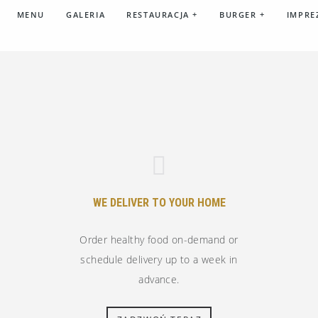
MENU
GALERIA
RESTAURACJA
+
BURGER
+
IMPRE
WE DELIVER TO YOUR HOME
Order healthy food on-demand or
schedule delivery up to a week in
advance.