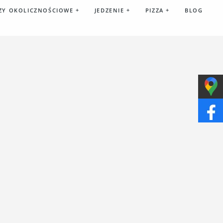
ZY OKOLICZNOŚCIOWE
+
JEDZENIE
+
PIZZA
+
BLOG